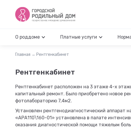
О роддоме
Платные услуги
Норм
Главная
→
Рентгенкабинет
Рентгенкабинет
Рентгенкабинет расположен на 3 этаже 4-х этаж
капитальный ремонт. Было приобретено новое ре
фотолабораторию 7,4м2.
Установлен рентгенодиагностический аппарат на
«АРА110\160-01» установлена в палате интенсив
оказания диагностической помощи тяжелым боль