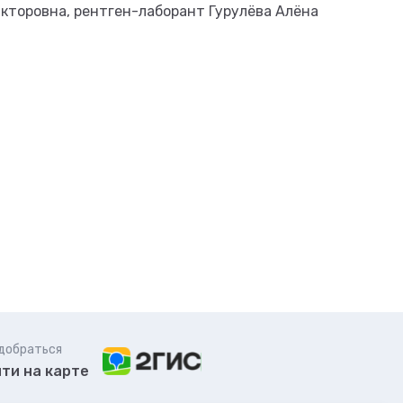
кторовна, рентген-лаборант Гурулёва Алёна
 добраться
ти на карте