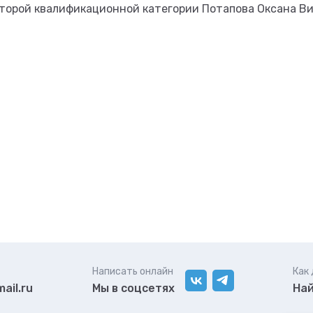
второй квалификационной категории Потапова Оксана Ви
Написать онлайн
Как
ail.ru
Мы в соцсетях
Най