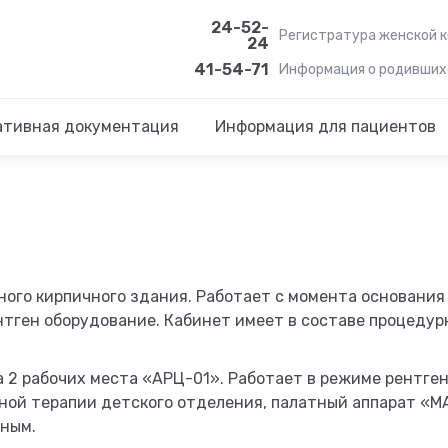
24-52-
Регистратура женской 
24
41-54-71
Информация о родивших
ативная документация
Информация для пациентов
ного кирпичного здания. Работает с момента основания
нтген оборудование. Кабинет имеет в составе процедур
 2 рабочих места «АРЦ-01». Работает в режиме рентге
ной терапии детского отделения, палатный аппарат «M
ным.