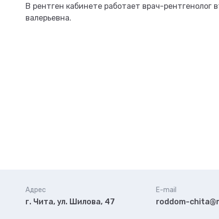
В рентген кабинете работает врач-рентгенолог 
валерьевна.
Адрес
E-mail
г. Чита, ул. Шилова, 47
roddom-chita@m