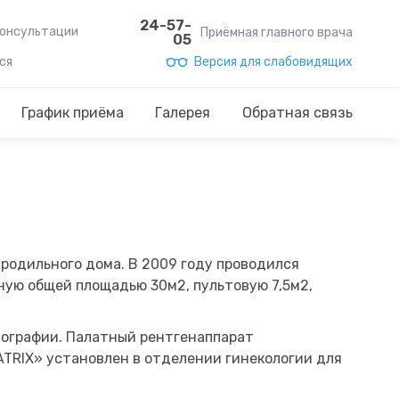
24-57-
консультации
Приёмная главного врача
05
ся
Версия для слабовидящих
График приёма
Галерея
Обратная связь
 родильного дома. В 2009 году проводился
ную общей площадью 30м2, пультовую 7,5м2,
нографии. Палатный рентгенаппарат
ATRIX» установлен в отделении гинекологии для