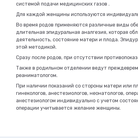
системой подачи медицинских газов .
Для каждой женщины используются индивидуаль
Во время родов применяются различные виды обе
длительная эпидуральная аналгезия, которая об
деятельность, состояние матери и плода. Эпид
этой методикой.
Сразу после родов, при отсутствии противопока
Также в родильном отделении ведут преждеврем
реаниматологом.
При наличии показаний со стороны матери или п
гинекологов, анестезиологов, неонатологов, опе
анестезиологом индивидуально с учетом состоян
операции учитывается желание женщины.