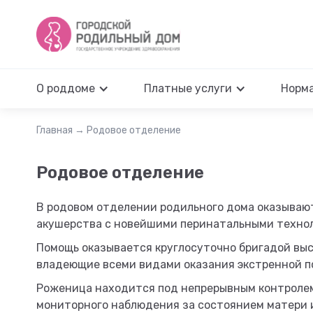
О роддоме
Платные услуги
Норм
Главная
→
Родовое отделение
Родовое отделение
В родовом отделении родильного дома оказывают
акушерства с новейшими перинатальными техно
Помощь оказывается круглосуточно бригадой выс
владеющие всеми видами оказания экстренной п
Роженица находится под непрерывным контролем
мониторного наблюдения за состоянием матери и