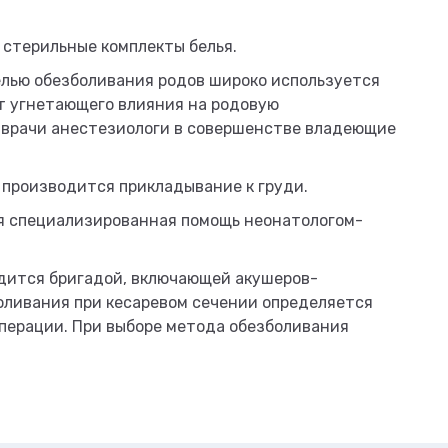
стерильные комплекты белья.
елью обезболивания родов широко используется
т угнетающего влияния на родовую
 врачи анестезиологи в совершенстве владеющие
 производится прикладывание к груди.
я специализированная помощь неонатологом-
одится бригадой, включающей акушеров-
боливания при кесаревом сечении определяется
перации. При выборе метода обезболивания