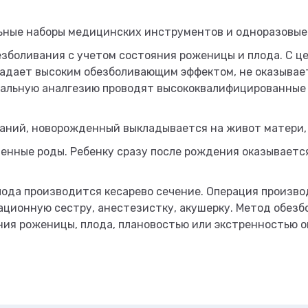
ные наборы медицинских инструментов и одноразовые 
зболивания с учетом состояния роженицы и плода. С ц
ладает высоким обезболивающим эффектом, не оказывае
уральную аналгезию проводят высококвалифицированные
заний, новорожденный выкладывается на живот матери,
енные роды. Ребенку сразу после рождения оказываетс
лода производится кесарево сечение. Операция произв
рационную сестру, анестезистку, акушерку. Метод обез
ия роженицы, плода, плановостью или экстренностью о