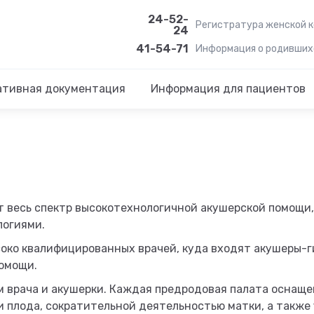
24-52-
Регистратура женской 
24
41-54-71
Информация о родивших
ативная документация
Информация для пациентов
 весь спектр высокотехнологичной акушерской помощи,
логиями.
око квалифицированных врачей, куда входят акушеры-ги
омощи.
 врача и акушерки. Каждая предродовая палата оснаще
 плода, сократительной деятельностью матки, а также