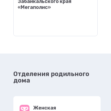
Забайкальского края
«Мегаполис»
Отделения родильного
дома
Женская