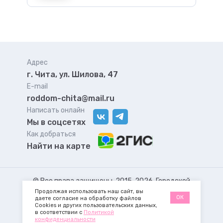
Адрес
г. Чита, ул. Шилова, 47
E-mail
roddom-chita@mail.ru
Написать онлайн
Мы в соцсетях
Как добраться
Найти на карте
© Все права защищены, 2015-
2026
. Городской
Продолжая использовать наш сайт, вы
родильный дом
ОК
даете согласие на обработку файлов
Cookies и других пользовательских данных,
в соответствии с
Политикой
Политика
Разработано
Zab-
конфиденциальности