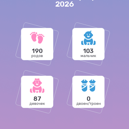
2026
190
103
родов
мальчик
87
0
девочек
двоен/троен